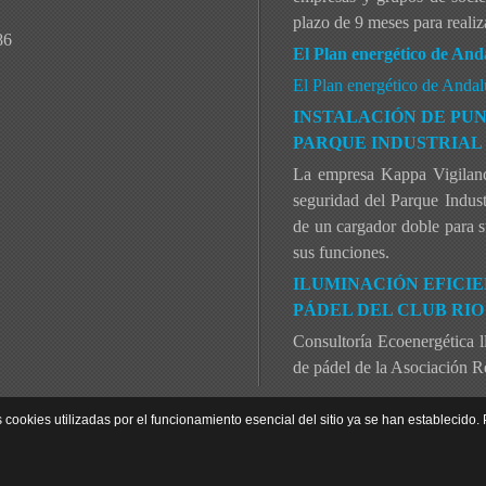
plazo de 9 meses para realiza
86
El Plan energético de And
El Plan energético de Anda
INSTALACIÓN DE PU
PARQUE INDUSTRIAL 
La empresa Kappa Vigilanci
seguridad del Parque Indust
de un cargador doble para s
sus funciones.
ILUMINACIÓN EFICIE
PÁDEL DEL CLUB RI
Consultoría Ecoenergética l
de pádel de la Asociación R
s cookies utilizadas por el funcionamiento esencial del sitio ya se han establecido