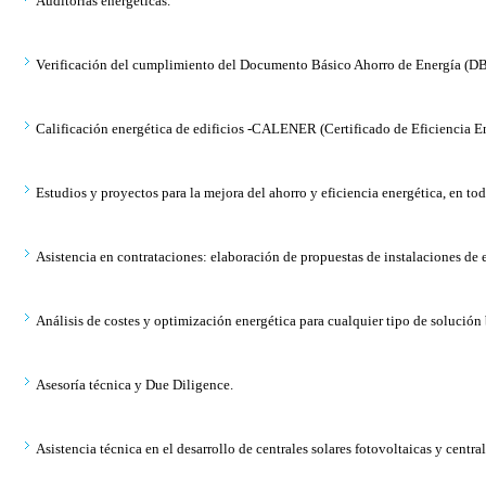
Auditorías energéticas.
Verificación del cumplimiento del Documento Básico Ahorro de Energía (DB
Calificación energética de edificios -CALENER (Certificado de Eficiencia En
Estudios y proyectos para la mejora del ahorro y eficiencia energética, en tod
Asistencia en contrataciones: elaboración de propuestas de instalaciones de e
Análisis de costes y optimización energética para cualquier tipo de solución 
Asesoría técnica y Due Diligence.
Asistencia técnica en el desarrollo de centrales solares fotovoltaicas y cent