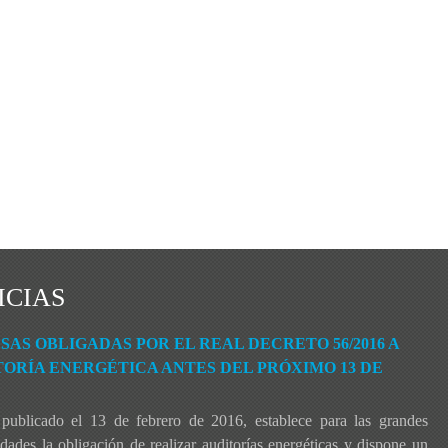
ICIAS
AS OBLIGADAS POR EL REAL DECRETO 56/2016 A
ORÍA ENERGÉTICA ANTES DEL PRÓXIMO 13 DE
publicado el 13 de febrero de 2016, establece para las grandes
ades la obligación de realizar auditorías energéticas y dispone un