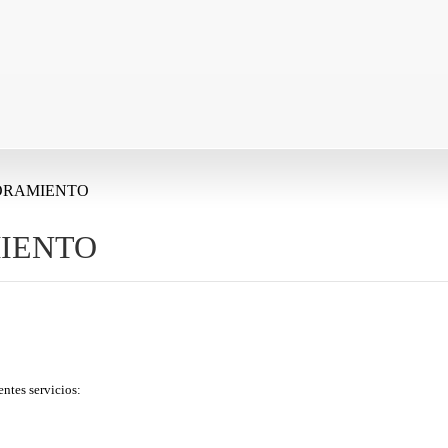
ORAMIENTO
IENTO
entes servicios: