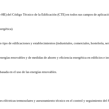
-HE) del Código Técnico de la Edificación (CTE) en todos sus campos de aplicaci
ergética).
o tipo de edificaciones y establecimientos (industriales, comerciales, hostelería, s
nergías renovables y de medidas de ahorro y eficiencia energética en edificios e inst
basada en el uso de las energías renovables.
rales eléctricas termosolares y asesoramiento técnico en el control y seguimiento de