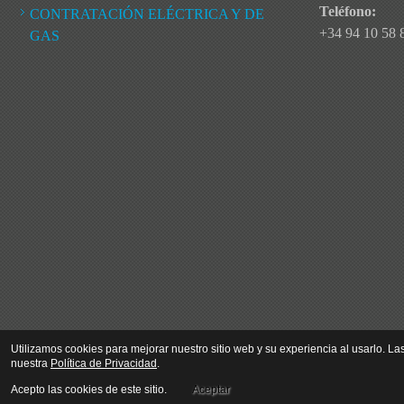
Teléfono:
CONTRATACIÓN ELÉCTRICA Y DE
+34 94 10 58 
GAS
Utilizamos cookies para mejorar nuestro sitio web y su experiencia al usarlo. La
nuestra
Política de Privacidad
.
Copyrights. Todos los derechos reservados.
Acepto las cookies de este sitio.
Aceptar