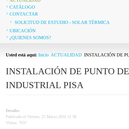
ACTUALIDAD
CATÁLOGO
CONTACTAR
SOLICITUD DE ESTUDIO - SOLAR TÉRMICA
UBICACIÓN
¿QUIENES SOMOS?
Usted está aquí:
Inicio
ACTUALIDAD
INSTALACIÓN DE P
INSTALACIÓN DE PUNTO D
INDUSTRIAL PISA
Detalles
Publicado el Viernes, 25 Marzo 2016 11:30
Visitas: 7637