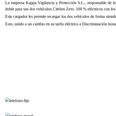
La empresa Kappa Vigilancia y Protección S.L., responsable de los
doble para sus dos vehículos Citröen Zero. 100 % eléctricos con los 
Este cargador les permite recargar los dos vehículos de forma sim
Esto, unido a un cambio en su tarifa eléctrica a Discriminación horari