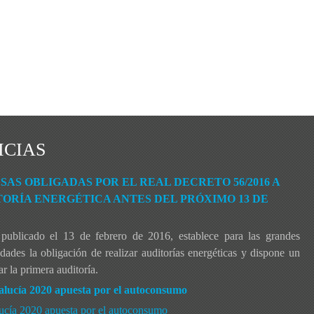
ICIAS
AS OBLIGADAS POR EL REAL DECRETO 56/2016 A
ORÍA ENERGÉTICA ANTES DEL PRÓXIMO 13 DE
publicado el 13 de febrero de 2016, establece para las grandes
ades la obligación de realizar auditorías energéticas y dispone un
r la primera auditoría.
alucía 2020 apuesta por el autoconsumo
lucía 2020 apuesta por el autoconsumo