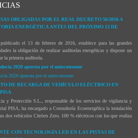
ICIAS
AS OBLIGADAS POR EL REAL DECRETO 56/2016 A
ORÍA ENERGÉTICA ANTES DEL PRÓXIMO 13 DE
publicado el 13 de febrero de 2016, establece para las grandes
ades la obligación de realizar auditorías energéticas y dispone un
r la primera auditoría.
alucía 2020 apuesta por el autoconsumo
lucía 2020 apuesta por el autoconsumo
NTO DE RECARGA DE VEHÍCULO ELÉCTRICO EN
PISA
a y Protección S.L., responsable de los servicios de vigilancia y
rial PISA, ha encargado a Consultoría Ecoenergética la instalación
us dos vehículos Citröen Zero. 100 % eléctricos con los que realiza
NTE CON TECNOLOGÍA LED EN LAS PISTAS DE