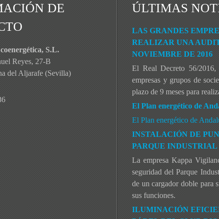
MACIÓN DE
ÚLTIMAS NOT
CTO
LAS GRANDES EMPRES
REALIZAR UNA AUDIT
coenergética, S.L.
NOVIEMBRE DE 2016
nuel Reyes, 27-B
El Real Decreto 56/2016, 
 del Aljarafe (Sevilla)
empresas y grupos de socied
plazo de 9 meses para realiza
86
El Plan energético de And
El Plan energético de Anda
INSTALACIÓN DE PU
PARQUE INDUSTRIAL 
La empresa Kappa Vigilanci
seguridad del Parque Indust
de un cargador doble para s
sus funciones.
ILUMINACIÓN EFICIE